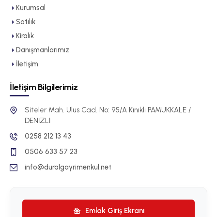
Kurumsal
Satılık
Kiralık
Danışmanlarımız
İletişim
İletişim Bilgilerimiz
Siteler Mah. Ulus Cad. No: 95/A Kınıklı PAMUKKALE /
DENİZLİ
0258 212 13 43
0506 633 57 23
info@duralgayrimenkul.net
Emlak Giriş Ekranı