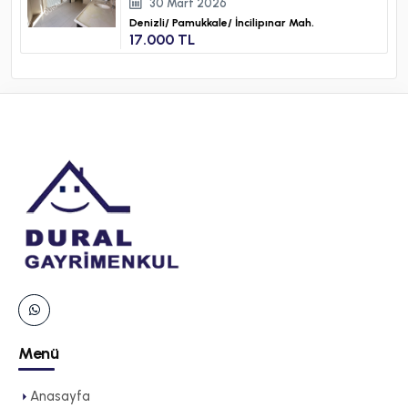
30 Mart 2026
Denizli/
Pamukkale/
İncilipınar Mah.
17.000 TL
Menü
Anasayfa